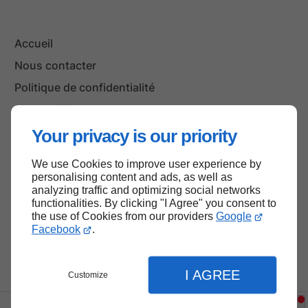
Accueil
Nous contacter
Politique de confidentialité
Plan du site
Your privacy is our priority
We use Cookies to improve user experience by
Haut de page
personalising content and ads, as well as
analyzing traffic and optimizing social networks
functionalities. By clicking "I Agree" you consent to
the use of Cookies from our providers
Google
Facebook
.
I AGREE
Customize